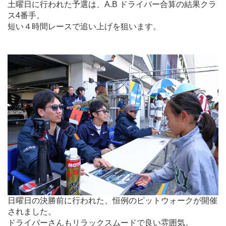
土曜日に行われた予選は、A.B ドライバー合算の結果クラ
ス4番手。
短い４時間レースで追い上げを狙います。
.
日曜日の決勝前に行われた、恒例のピットウォークが開催
されました。
ドライバーさんもリラックスムードで良い雰囲気。