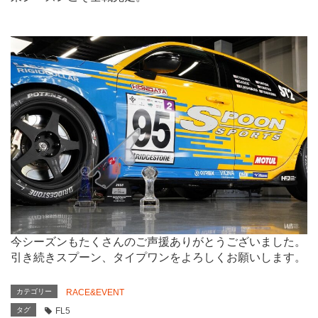
.
今シーズンもたくさんのご声援ありがとうございました。
引き続きスプーン、タイプワンをよろしくお願いします。
カテゴリー
RACE&EVENT
タグ
FL5