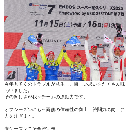
今年も多くのトラブルが発生し、悔しい思いをたくさん味
わいました。
その悔しさが我々チームの原動力です。
オフシーズンにも車両側の信頼性の向上、戦闘力の向上に
力を注ぎます。
来シーズンこそ全戦完走。