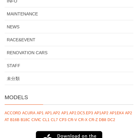
INFO
MAINTENANCE
NEWS
RACE&EVENT
RENOVATION CARS
STAFF
未分類
MODELS
ACCORD
ACURA
AP1
AP1.AP2
AP1.AP2.DC5.EP3
AP1AP2
AP1EK4
AP2
AT
B16B
B18C
CIVIC
CL1
CL7
CP3
CR-V
CR-X
CR-Z
DB8
DC2