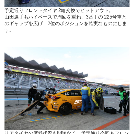
予定通りフロントタイヤ 2輪交換でピットアウト。
山田選手もハイペースで周回を重ね、3番手の 225号車と
のギャップを広げ、2位のポジションを確実なものにしま
す。
.
リアタイヤの摩耗状況も問題なく、予定通り今回もフロン