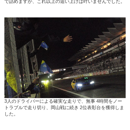
で詰めますが、これ以上の追い上げは叶いませんでした。
.
3人のドライバーによる確実な走りで、無事 4時間をノー
トラブルで走り切り、岡山戦に続き 2位表彰台を獲得しま
した。
.