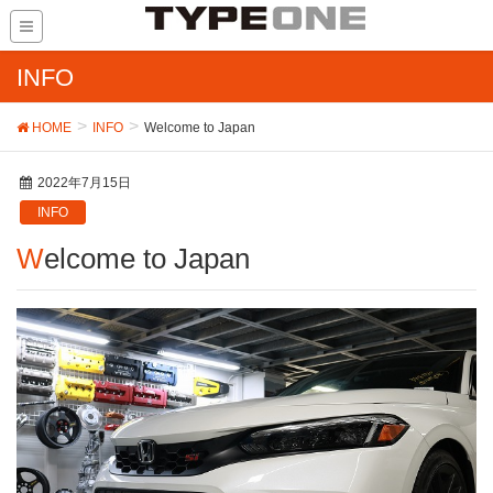
INFO
HOME
INFO
Welcome to Japan
2022年7月15日
INFO
Welcome to Japan