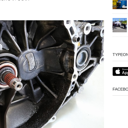
TYPEO
FACEB