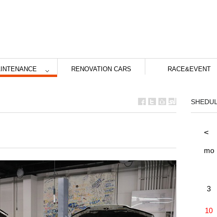
INTENANCE
RENOVATION CARS
RACE&EVENT
SHEDU
<
mo
3
10