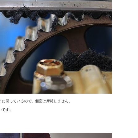
イに回っているので、側面は摩耗しません。
いです。