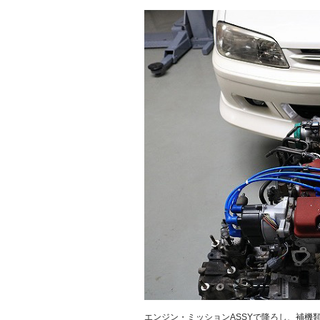
エンジン・ミッションASSYで降ろし、補機