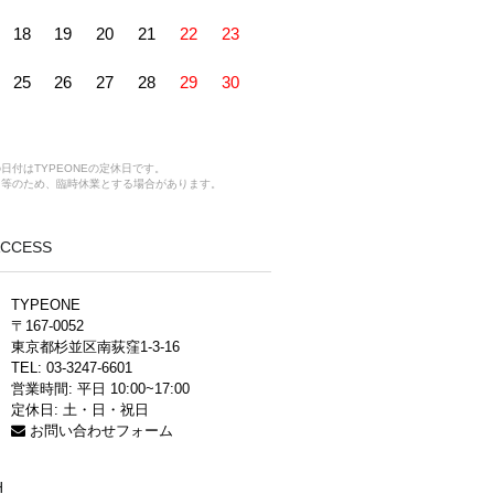
18
19
20
21
22
23
25
26
27
28
29
30
日付はTYPEONEの定休日です。
ス等のため、臨時休業とする場合があります。
 ACCESS
TYPEONE
〒167-0052
東京都杉並区南荻窪1-3-16
TEL: 03-3247-6601
営業時間: 平日 10:00~17:00
定休日: 土・日・祝日
お問い合わせフォーム
H