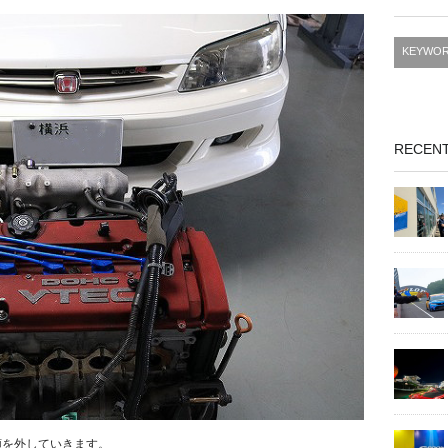
RECENT
類を外していきます。