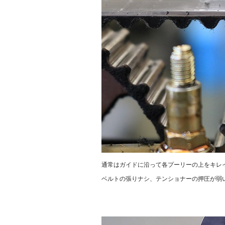
通常はガイドに沿って各プーリーの上をキレ
ベルトの張りナシ、テンショナーの押圧が弱
.
.