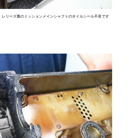
。
レリーズ裏のミッションメインシャフトのオイルシール不良です