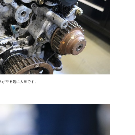
スが至る処に大量です。