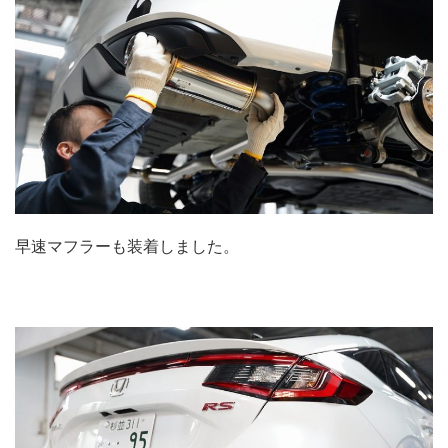
早速マフラーも装着しました。
.